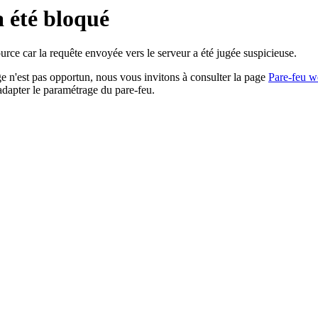
a été bloqué
rce car la requête envoyée vers le serveur a été jugée suspicieuse.
age n'est pas opportun, nous vous invitons à consulter la page
Pare-feu w
adapter le paramétrage du pare-feu.